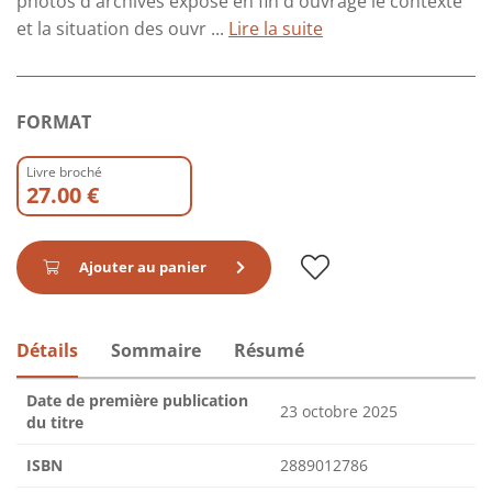
photos d'archives expose en fin d'ouvrage le contexte
et la situation des ouvr ...
Lire la suite
FORMAT
Livre broché
27.00 €
Ajouter au panier
Détails
Sommaire
Résumé
Date de première publication
23 octobre 2025
du titre
ISBN
2889012786