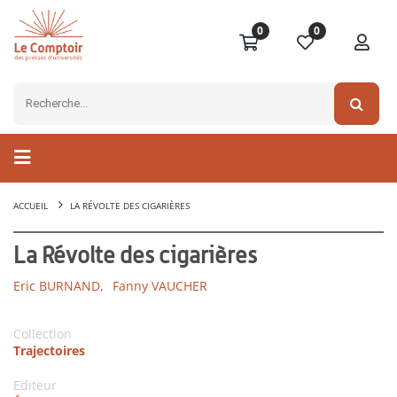
0
0
ACCUEIL
LA RÉVOLTE DES CIGARIÈRES
La Révolte des cigarières
Eric BURNAND,
Fanny VAUCHER
Collection
Trajectoires
Editeur