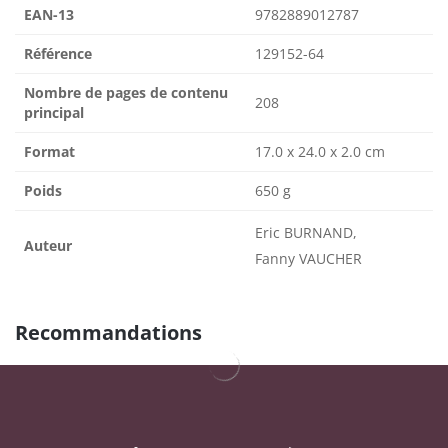
EAN-13
9782889012787
Référence
129152-64
Nombre de pages de contenu
208
principal
Format
17.0 x 24.0 x 2.0 cm
Poids
650 g
Eric BURNAND,
Auteur
Fanny VAUCHER
Recommandations