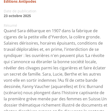
Éditions Antipodes
Date de publication
23 octobre 2025
Résumé
Quand Sara débarque en 1907 dans la fabrique de
cigares de la petite ville d'Yverdon, la colère gronde.
Salaires dérisoires, horaires épuisants, conditions de
travail déplorables et, en prime, l'interdiction de se
syndiquer : les ouvrières n'en peuvent plus !La révolte
qui s'annonce va ébranler la bonne société locale,
révéler des clivages parmi les cigarières et faire éclater
un secret de famille. Sara, Lucie, Berthe et les autres
vont-elle en sortir indemnes ?Au fil de cette bande
dessinée, Fanny Vaucher (aquarelles) et Eric Burnand
(scénario) nous plongent dans l'histoire captivante de
la première grève menée par des femmes en Suisse.Un
dossier thématique richement illustré de documents et