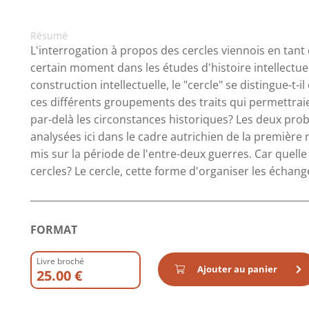
Résumé
L'interrogation à propos des cercles viennois en tant
certain moment dans les études d'histoire intellectuell
construction intellectuelle, le "cercle" se distingue-t-i
ces différents groupements des traits qui permettraien
par-delà les circonstances historiques? Les deux prob
analysées ici dans le cadre autrichien de la première m
mis sur la période de l'entre-deux guerres. Car quelle
cercles? Le cercle, cette forme d'organiser les échang
FORMAT
Livre broché
Ajouter au panier
25.00 €