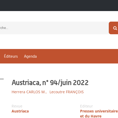
Éditeurs
Agenda
Austriaca, n° 94/juin 2022
Herrera CARLOS M.,
Lecoutre FRANÇOIS
Revue
Editeur
Austriaca
Presses universitair
et du Havre