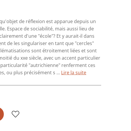
 qu'objet de réflexion est apparue depuis un
e. Espace de sociabilité, mais aussi lieu de
l clairement d'une "école"? Et y aurait-il dans
t de les singulariser en tant que "cercles"
lématisations sont étroitement liées et sont
oitié du xxe siècle, avec un accent particulier
 particularité "autrichienne" renferment ces
es, ou plus précisément s ...
Lire la suite