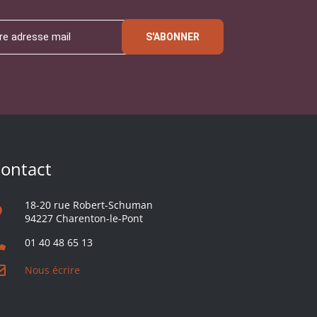
S'ABONNER
ontact
18-20 rue Robert-Schuman
94227 Charenton-le-Pont
01 40 48 65 13
Nous écrire