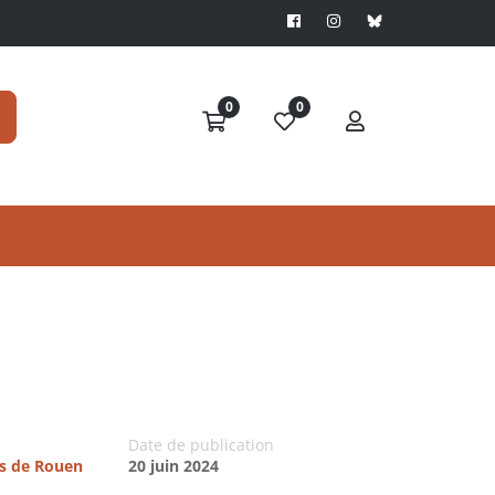
0
0
Date de publication
es de Rouen
20 juin 2024