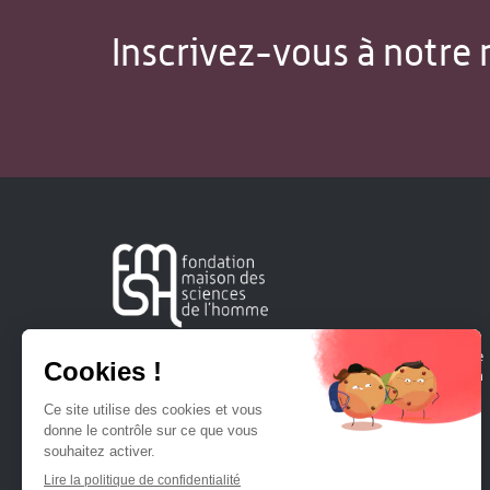
Inscrivez-vous à notre 
Créée en 1963, la Fondation Maison Sciences de l'Homme
soutient la recherche et la diffusion des connaissances en
sciences humaines et sociales.