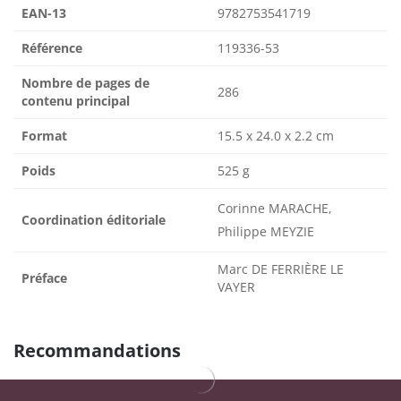
EAN-13
9782753541719
Référence
119336-53
Nombre de pages de
286
contenu principal
Format
15.5 x 24.0 x 2.2 cm
Poids
525 g
Corinne MARACHE,
Coordination éditoriale
Philippe MEYZIE
Marc DE FERRIÈRE LE
Préface
VAYER
Recommandations