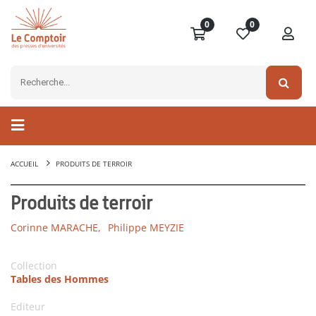
0
0
ACCUEIL
PRODUITS DE TERROIR
Produits de terroir
Corinne MARACHE,
Philippe MEYZIE
Collection
Tables des Hommes
Editeur