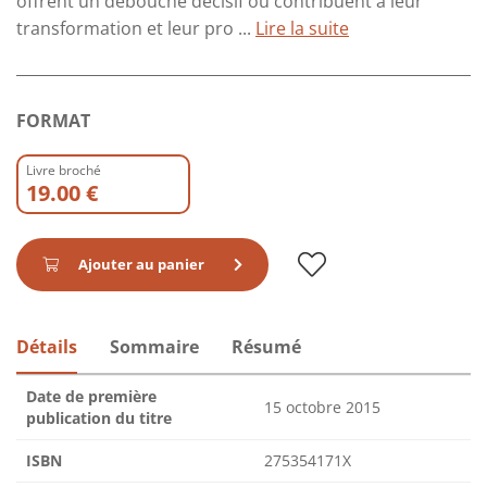
offrent un débouché décisif ou contribuent à leur
transformation et leur pro ...
Lire la suite
FORMAT
Livre broché
19.00 €
Ajouter au panier
Détails
Sommaire
Résumé
Date de première
15 octobre 2015
publication du titre
ISBN
275354171X