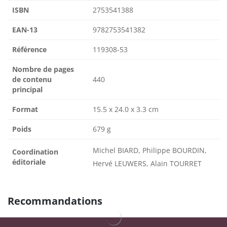
ISBN
2753541388
EAN-13
9782753541382
Référence
119308-53
Nombre de pages
de contenu
440
principal
Format
15.5 x 24.0 x 3.3 cm
Poids
679 g
Michel BIARD, Philippe BOURDIN,
Coordination
éditoriale
Hervé LEUWERS, Alain TOURRET
Recommandations