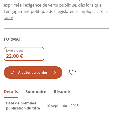
exprimée l'exigence de vertu publique, dès lors que
l'engagement politique des législateurs impliq ...
Lire la
suite
FORMAT
Livre broché
22.00 €
Ajouter au panier
Détails
Sommaire
Résumé
Date de première
10 septembre 2015
publication du titre