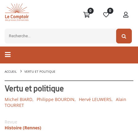
0
0
ACCUEIL
VERTU ET POLITIQUE
Vertu et politique
Michel BIARD,
Philippe BOURDIN,
Hervé LEUWERS,
Alain
TOURRET
Revue
Histoire (Rennes)