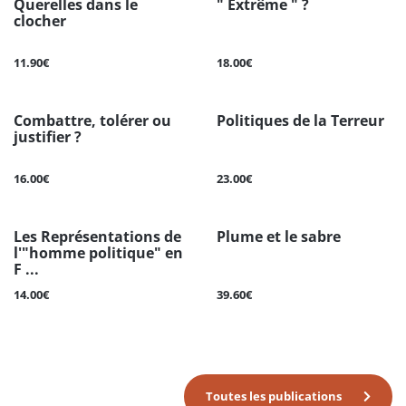
Querelles dans le
" Extrême " ?
clocher
11.90€
18.00€
Combattre, tolérer ou
Politiques de la Terreur
justifier ?
16.00€
23.00€
Les Représentations de
Plume et le sabre
l'"homme politique" en
F ...
14.00€
39.60€
Toutes les publications