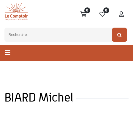
0
0
BIARD Michel