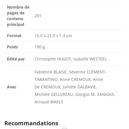
Nombre de
pages de
201
contenu
principal
Format
15.0 x 21.0 x 1.3 cm
Poids
190 g
Édité par
Christophe HUGOT, Isabelle WESTEEL
Fabienne BLAISE, Séverine CLÉMENT-
TARANTINO, Anne CREMOUX, Anne
Avec
De CREMOUX, Juliette DALBAVIE,
Michèle GELLEREAU, Giorgos M. SANIDAS,
Arnaud WAELS
Recommandations