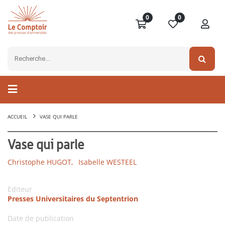
0
0
ACCUEIL
VASE QUI PARLE
Vase qui parle
Christophe HUGOT,
Isabelle WESTEEL
Editeur
Presses Universitaires du Septentrion
Date de publication