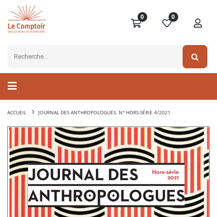
0
0
ACCUEIL
JOURNAL DES ANTHROPOLOGUES, N° HORS-SÉRIE 4/2021