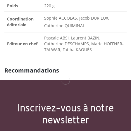
Poids
220 g
Sophie ACCOLAS, Jacob DURIEUX,
Coordination
éditoriale
Catherine QUIMINAL
Pascale ABSI, Laurent BAZIN,
Editeur en chef
Catherine DESCHAMPS, Marie HOFFNER-
TALWAR, Fatiha KAOUÈS
Recommandations
Inscrivez-vous à notre
newsletter