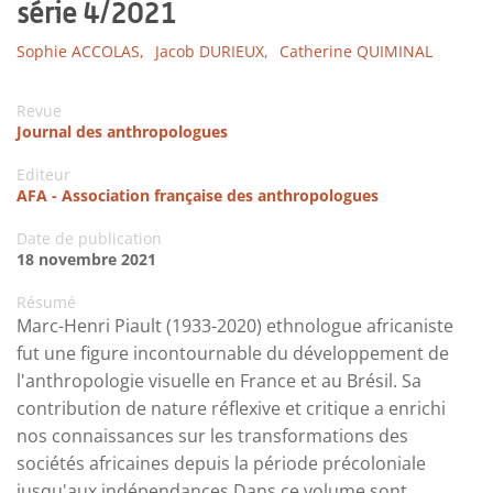
série 4/2021
Sophie ACCOLAS,
Jacob DURIEUX,
Catherine QUIMINAL
Revue
Journal des anthropologues
Editeur
AFA - Association française des anthropologues
Date de publication
18 novembre 2021
Résumé
Marc-Henri Piault (1933-2020) ethnologue africaniste
fut une figure incontournable du développement de
l'anthropologie visuelle en France et au Brésil. Sa
contribution de nature réflexive et critique a enrichi
nos connaissances sur les transformations des
sociétés africaines depuis la période précoloniale
jusqu'aux indépendances.Dans ce volume sont