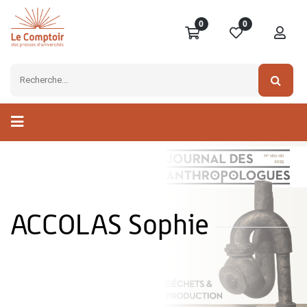
0
0
ACCOLAS Sophie