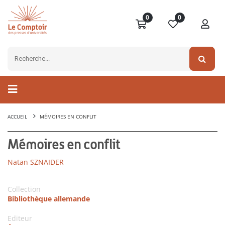
0
0
ACCUEIL
MÉMOIRES EN CONFLIT
Mémoires en conflit
Natan SZNAIDER
Collection
Bibliothèque allemande
Editeur