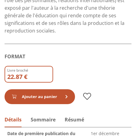
rôle des personnalités, relations internationales) est
exposé par l'auteur à la recherche d'une théorie
générale de l'éducation qui rende compte de ses
significations et de ses rôles dans la production et la
reproduction sociales.
FORMAT
Livre broché
22.87 €
Ajouter au panier
Détails
Sommaire
Résumé
Date de première publication du
1er décembre