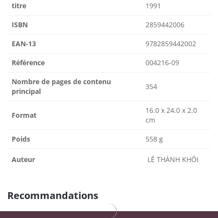
titre
1991
ISBN
2859442006
EAN-13
9782859442002
Référence
004216-09
Nombre de pages de contenu
354
principal
16.0 x 24.0 x 2.0
Format
cm
Poids
558 g
Auteur
LÊ THÀNH KHÔI
Recommandations