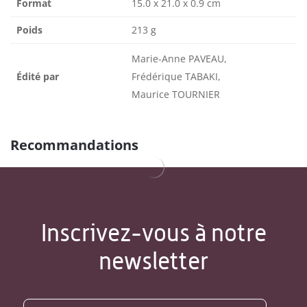
Format
15.0 x 21.0 x 0.9 cm
Poids
213 g
Marie-Anne PAVEAU,
Édité par
Frédérique TABAKI,
Maurice TOURNIER
Recommandations
Inscrivez-vous à notre
newsletter