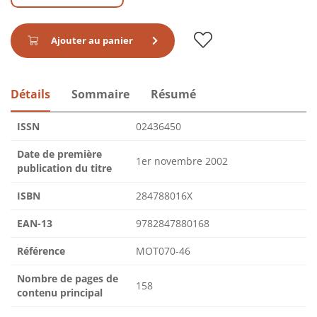
Ajouter au panier
Détails
Sommaire
Résumé
ISSN
02436450
Date de première
1er novembre 2002
publication du titre
ISBN
284788016X
EAN-13
9782847880168
Référence
MOT070-46
Nombre de pages de
158
contenu principal