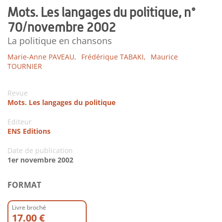
Mots. Les langages du politique, n°
70/novembre 2002
La politique en chansons
Marie-Anne PAVEAU,
Frédérique TABAKI,
Maurice
TOURNIER
Revue
Mots. Les langages du politique
Editeur
ENS Editions
Date de publication
1er novembre 2002
FORMAT
Livre broché
17.00 €