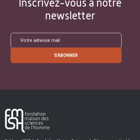
Inscrivez-vous à notre
newsletter
S'ABONNER