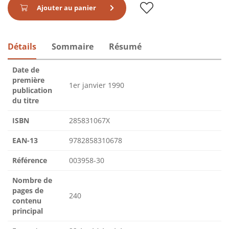
Ajouter au panier
Détails
Sommaire
Résumé
Date de
première
1er janvier 1990
publication
du titre
ISBN
285831067X
EAN-13
9782858310678
Référence
003958-30
Nombre de
pages de
240
contenu
principal