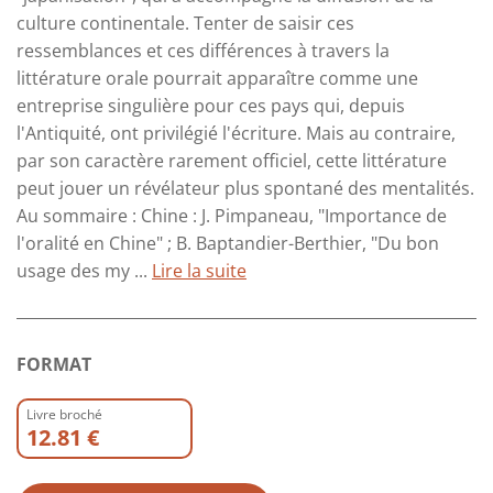
culture continentale. Tenter de saisir ces
ressemblances et ces différences à travers la
littérature orale pourrait apparaître comme une
entreprise singulière pour ces pays qui, depuis
l'Antiquité, ont privilégié l'écriture. Mais au contraire,
par son caractère rarement officiel, cette littérature
peut jouer un révélateur plus spontané des mentalités.
Au sommaire : Chine : J. Pimpaneau, "Importance de
l'oralité en Chine" ; B. Baptandier-Berthier, "Du bon
usage des my ...
Lire la suite
FORMAT
Livre broché
12.81 €