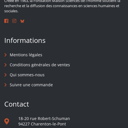
Créée en 1963, la Fondation Maison Sciences de l'Homme soutient la
recherche et la diffusion des connaissances en sciences humaines et
sociales.
Informations
Mentions légales
Conditions générales de ventes
Qui sommes-nous
Suivre une commande
Contact
18-20 rue Robert-Schuman
94227 Charenton-le-Pont