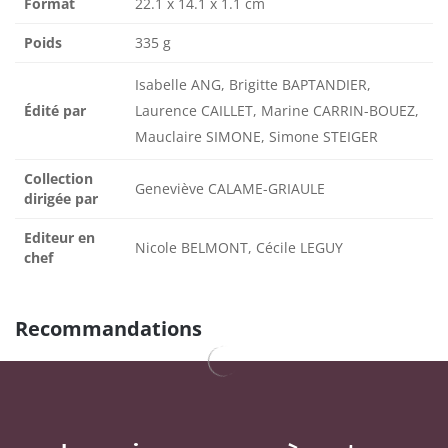
Format
22.1 x 14.1 x 1.1 cm
Poids
335 g
Isabelle ANG, Brigitte BAPTANDIER,
Édité par
Laurence CAILLET, Marine CARRIN-BOUEZ,
Mauclaire SIMONE, Simone STEIGER
Collection
Geneviève CALAME-GRIAULE
dirigée par
Editeur en
Nicole BELMONT, Cécile LEGUY
chef
Recommandations