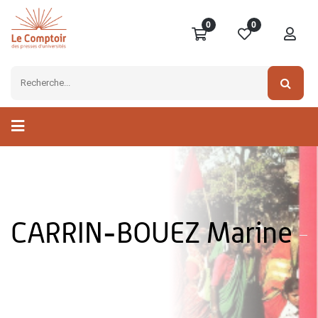
0
0
CARRIN-BOUEZ Marine