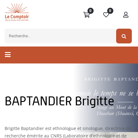
0
0
BAPTANDIER Brigitte
Brigitte Baptandier est ethnologue et sinologue, directrice de
recherche émérite au CNRS (Laboratoire d'ethno­logie et de