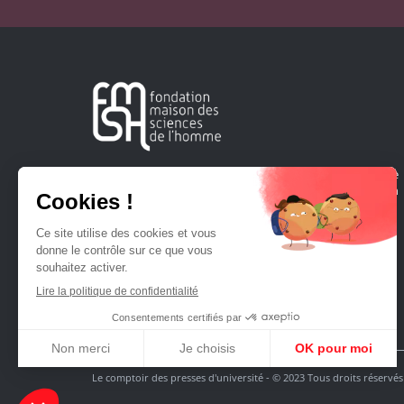
Créée en 1963, la Fondation Maison Sciences de l'Homme
soutient la recherche et la diffusion des connaissances en
sciences humaines et sociales.
Le comptoir des presses d'université - © 2023 Tous droits réservés