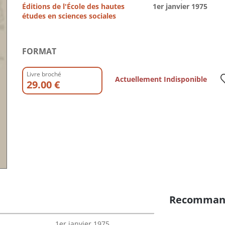
Éditions de l'École des hautes
1er janvier 1975
études en sciences sociales
FORMAT
Livre broché
Actuellement Indisponible
29.00 €
Recomman
1er janvier 1975