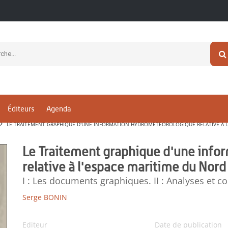
Éditeurs
Agenda
LE TRAITEMENT GRAPHIQUE D'UNE INFORMATION HYDROMÉTÉOROLOGIQUE RELATIVE À L
Le Traitement graphique d'une inf
relative à l'espace maritime du Nord
I : Les documents graphiques. II : Analyses et 
Serge BONIN
Editeur
Date de publication