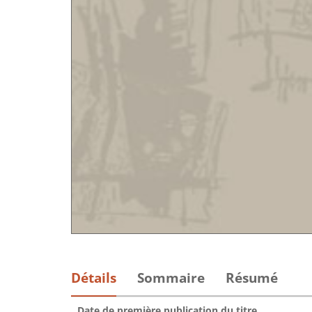
Détails
Sommaire
Résumé
Date de première publication du titre