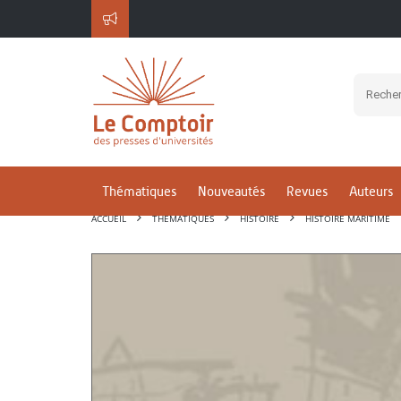
Thématiques
Nouveautés
Revues
Auteurs
ACCUEIL
THÉMATIQUES
HISTOIRE
HISTOIRE MARITIME