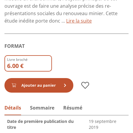
ouvrage est de faire une analyse précise des re­
présentations sociales du renouveau minier. Cette
étude inédite porte donc ...
Lire la suite
FORMAT
Livre broché
6.00 €
Ajouter au panier
Détails
Sommaire
Résumé
Date de première publication du
19 septembre
titre
2019