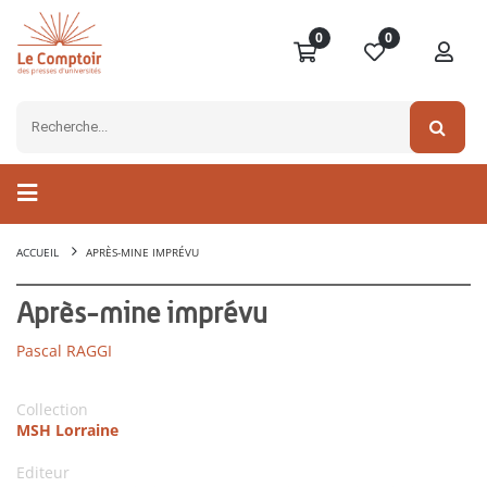
0
0
ACCUEIL
APRÈS-MINE IMPRÉVU
Après-mine imprévu
Pascal RAGGI
Collection
MSH Lorraine
Editeur