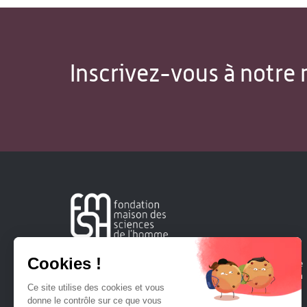
Inscrivez-vous à notre 
Créée en 1963, la Fondation Maison Sciences de l'Homme
soutient la recherche et la diffusion des connaissances en
sciences humaines et sociales.