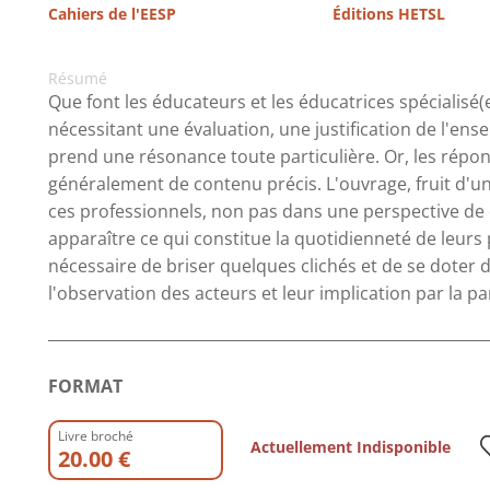
Cahiers de l'EESP
Éditions HETSL
Résumé
Que font les éducateurs et les éducatrices spécialisé
nécessitant une évaluation, une justification de l'en
prend une résonance toute particulière. Or, les rép
généralement de contenu précis. L'ouvrage, fruit d'un
ces professionnels, non pas dans une perspective de 
apparaître ce qui constitue la quotidienneté de leurs p
nécessaire de briser quelques clichés et de se dote
l'observation des acteurs et leur implication par la pa
FORMAT
Livre broché
Actuellement Indisponible
20.00 €