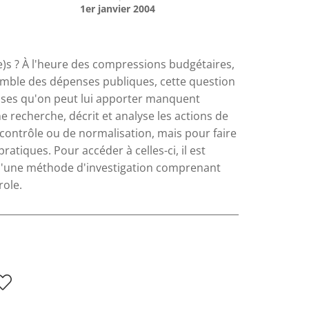
1er janvier 2004
(e)s ? À l'heure des compressions budgétaires,
semble des dépenses publiques, cette question
onses qu'on peut lui apporter manquent
e recherche, décrit et analyse les actions de
contrôle ou de normalisation, mais pour faire
ratiques. Pour accéder à celles-ci, il est
r d'une méthode d'investigation comprenant
role.