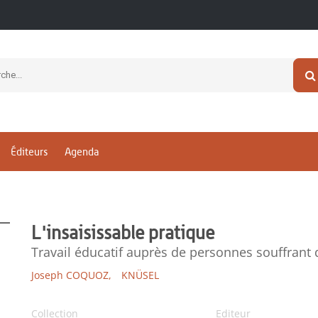
Éditeurs
Agenda
L'insaisissable pratique
Travail éducatif auprès de personnes souffrant
Joseph COQUOZ,
KNÜSEL
Collection
Editeur