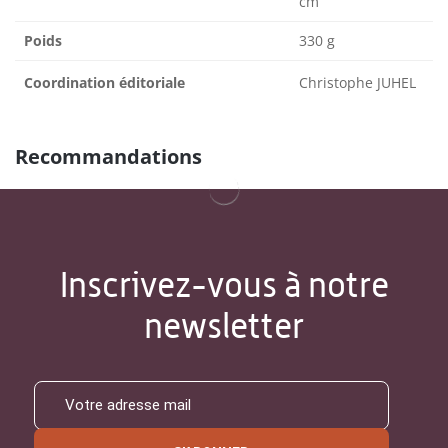
cm
Poids
330 g
Coordination éditoriale
Christophe JUHEL
Recommandations
Inscrivez-vous à notre
newsletter