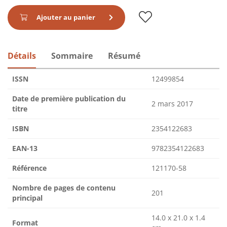
Ajouter au panier
Détails
Sommaire
Résumé
ISSN
12499854
Date de première publication du
2 mars 2017
titre
ISBN
2354122683
EAN-13
9782354122683
Référence
121170-58
Nombre de pages de contenu
201
principal
14.0 x 21.0 x 1.4
Format