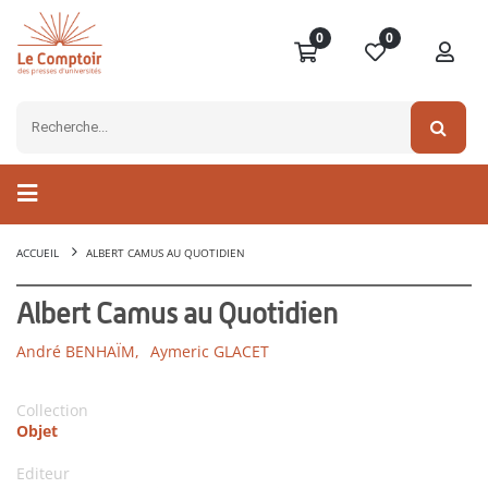
0
0
ACCUEIL
ALBERT CAMUS AU QUOTIDIEN
Albert Camus au Quotidien
André BENHAÏM,
Aymeric GLACET
Collection
Objet
Editeur