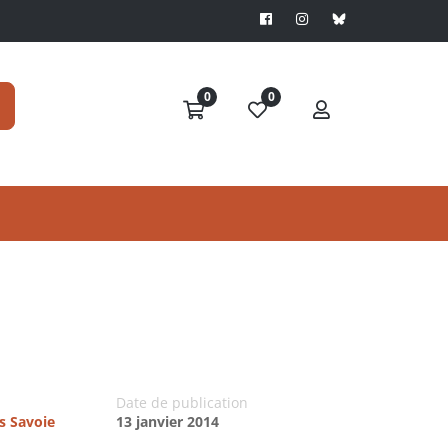
0
0
Date de publication
es Savoie
13 janvier 2014