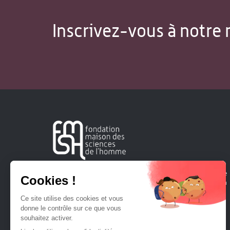
Inscrivez-vous à notre 
Créée en 1963, la Fondation Maison Sciences de l'Homme
soutient la recherche et la diffusion des connaissances en
sciences humaines et sociales.