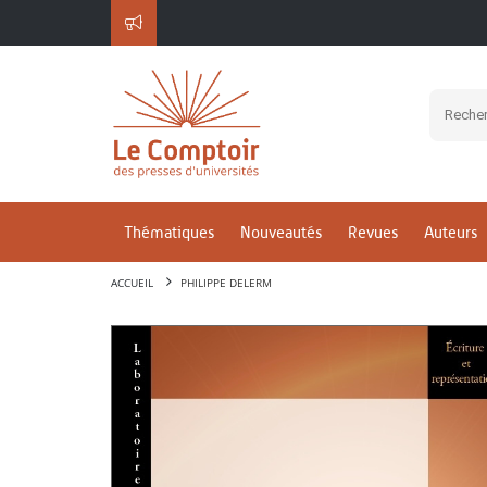
Thématiques
Nouveautés
Revues
Auteurs
ACCUEIL
PHILIPPE DELERM