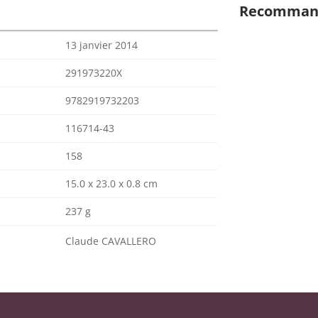
Recomman
13 janvier 2014
291973220X
9782919732203
116714-43
158
15.0 x 23.0 x 0.8 cm
237 g
Claude CAVALLERO