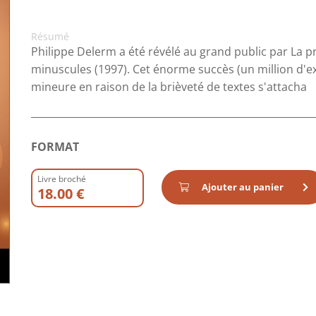
Résumé
Philippe Delerm a été révélé au grand public par La p
minuscules (1997). Cet énorme succès (un million d'e
mineure en raison de la brièveté de textes s'attacha
FORMAT
Livre broché
Ajouter au panier
18.00 €