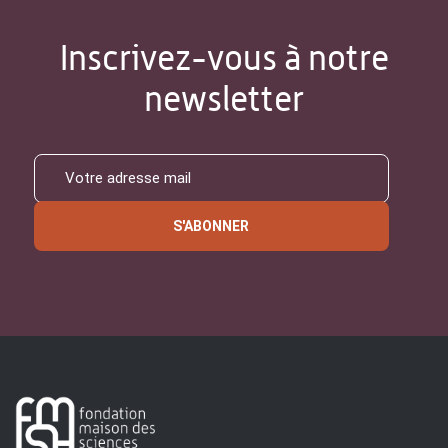
Inscrivez-vous à notre
newsletter
S'ABONNER