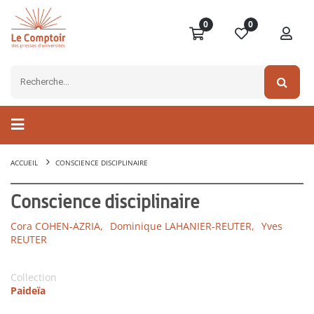
0
0
ACCUEIL
CONSCIENCE DISCIPLINAIRE
Conscience disciplinaire
Cora COHEN-AZRIA,
Dominique LAHANIER-REUTER,
Yves
REUTER
Collection
Paideïa