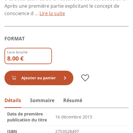
Après une première partie explicitant le concept de
conscience d ...
Lire la suite
FORMAT
Livre broché
8.00 €
Ajouter au panier
Détails
Sommaire
Résumé
Date de première
16 décembre 2013
publication du titre
ISBN
2753528497