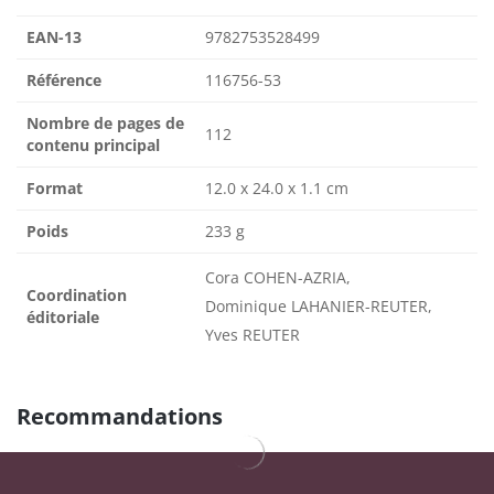
EAN-13
9782753528499
Référence
116756-53
Nombre de pages de
112
contenu principal
Format
12.0 x 24.0 x 1.1 cm
Poids
233 g
Cora COHEN-AZRIA,
Coordination
Dominique LAHANIER-REUTER,
éditoriale
Yves REUTER
Recommandations