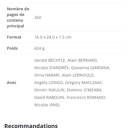
Nombre de
pages de
260
contenu
principal
Format
16.0 x 24.0 x 1.5 cm
Poids
424 g
Gerald BECHTLE, Alain BERNARD,
Nicolas D'ANDRÈS, Giovanna GIARDINA,
Orna HARARI, Alain LERNOULD,
Avec
Angela LONGO, Gregory MACLSAAC,
Dimitri NIKULIN, Dominic O'MEARA,
David RABOUIN, Francesco ROMANO,
Nicolas VINEL
Recommandations