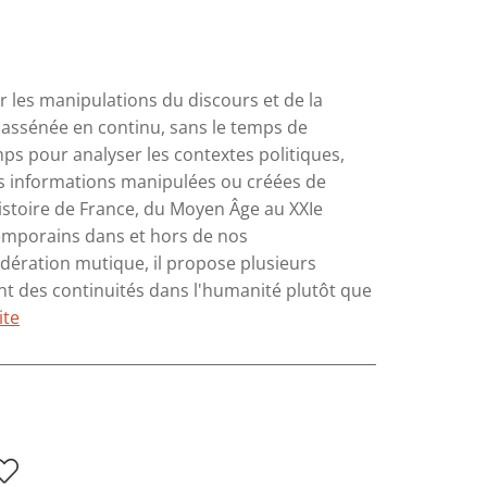
 les manipulations du discours et de la
 assénée en continu, sans le temps de
ps pour analyser les contextes politiques,
es informations manipulées ou créées de
histoire de France, du Moyen Âge au XXIe
temporains dans et hors de nos
 sidération mutique, il propose plusieurs
nt des continuités dans l'humanité plutôt que
ite