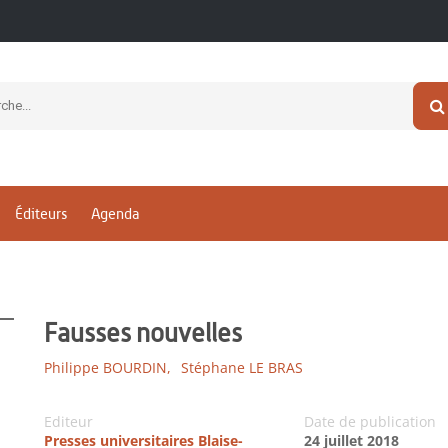
Éditeurs
Agenda
Fausses nouvelles
Philippe BOURDIN,
Stéphane LE BRAS
Editeur
Date de publication
Presses universitaires Blaise-
24 juillet 2018