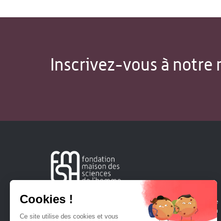
Inscrivez-vous à notre 
Créée en 1963, la Fondation Maison Sciences de l'Homme
soutient la recherche et la diffusion des connaissances en
sciences humaines et sociales.