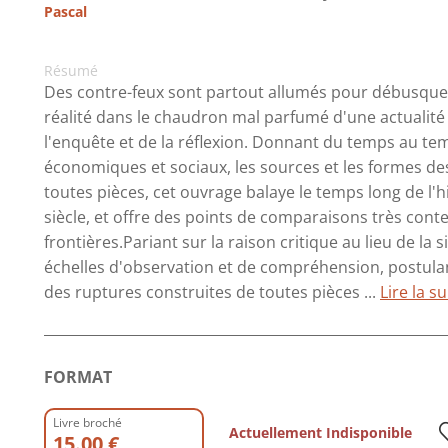
Pascal
Résumé
Des contre-feux sont partout allumés pour débusquer
réalité dans le chaudron mal parfumé d'une actualité
l'enquête et de la réflexion. Donnant du temps au tem
économiques et sociaux, les sources et les formes d
toutes pièces, cet ouvrage balaye le temps long de l'
siècle, et offre des points de comparaisons très con
frontières.Pariant sur la raison critique au lieu de la
échelles d'observation et de compréhension, postula
des ruptures construites de toutes pièces ...
Lire la su
FORMAT
Livre broché
Actuellement Indisponible
15.00 €