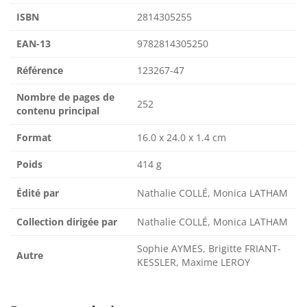
ISBN
2814305255
EAN-13
9782814305250
Référence
123267-47
Nombre de pages de
252
contenu principal
Format
16.0 x 24.0 x 1.4 cm
Poids
414 g
Édité par
Nathalie COLLÉ, Monica LATHAM
Collection dirigée par
Nathalie COLLÉ, Monica LATHAM
Sophie AYMES, Brigitte FRIANT-
Autre
KESSLER, Maxime LEROY