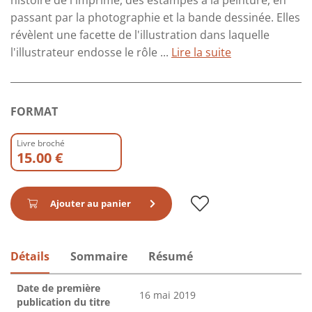
histoire de l'imprimé, des estampes à la peinture, en
passant par la photographie et la bande dessinée. Elles
révèlent une facette de l'illustration dans laquelle
l'illustrateur endosse le rôle ...
Lire la suite
FORMAT
Livre broché
15.00 €
Ajouter au panier
Détails
Sommaire
Résumé
Date de première
16 mai 2019
publication du titre