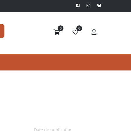
0
0
Date de publication