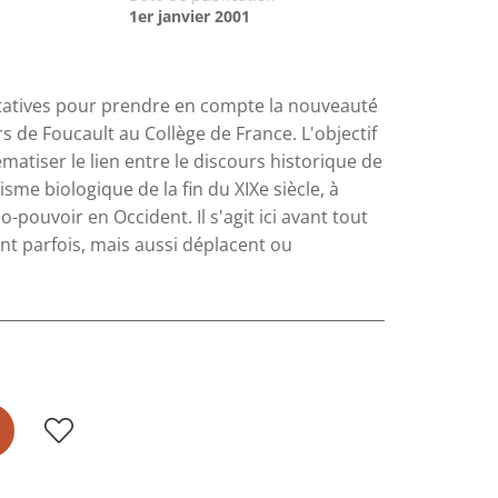
1er janvier 2001
tatives pour prendre en compte la nouveauté
rs de Foucault au Collège de France. L'objectif
matiser le lien entre le discours historique de
cisme biologique de la fin du XIXe siècle, à
pouvoir en Occident. Il s'agit ici avant tout
ent parfois, mais aussi déplacent ou