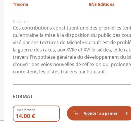
Theoria
ENS Editions
Résumé
Ces contributions constituent une des premières ten
qu'entraîne la mise à la disposition du public des cou
visé par ces Lectures de Michel Foucault est de problé
la guerre des races, aux XVIIe et XVIIIe siècles, et le ra
travers l'hypothèse générale du développement du bio-
d'ouvrir des voies nouvelles de réflexion qui prolong
contestent, les pistes tracées par Foucault.
FORMAT
Livre broché
Ajouter au panier
14.00 €