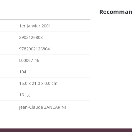
Recomman
1er janvier 2001
2902126808
9782902126804
L00067-46
104
15.0 x 21.0 x 0.0 cm
161 g
Jean-Claude ZANCARINI