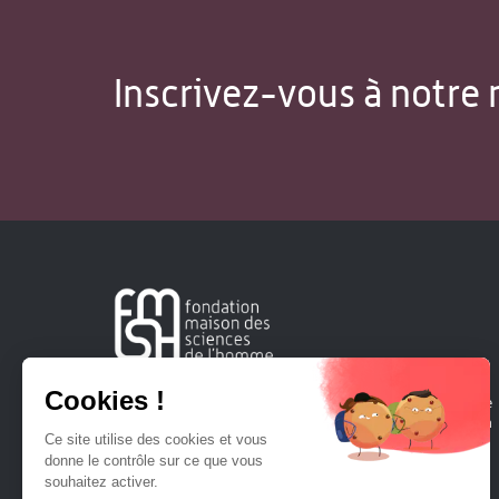
Inscrivez-vous à notre 
Créée en 1963, la Fondation Maison Sciences de l'Homme
soutient la recherche et la diffusion des connaissances en
sciences humaines et sociales.