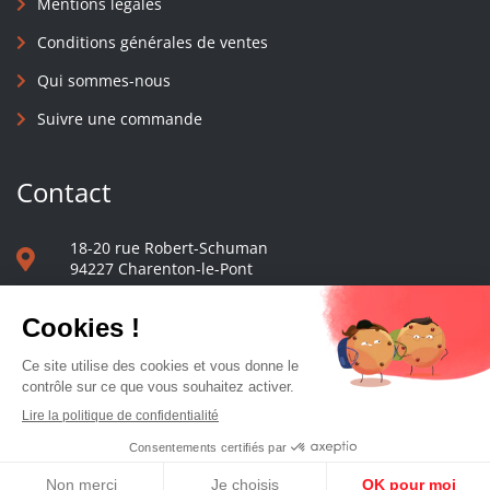
Mentions légales
Conditions générales de ventes
Qui sommes-nous
Suivre une commande
Contact
18-20 rue Robert-Schuman
94227 Charenton-le-Pont
01 40 48 65 13
Nous écrire
Le comptoir des presses d'université - © 2023 Tous droits réservés