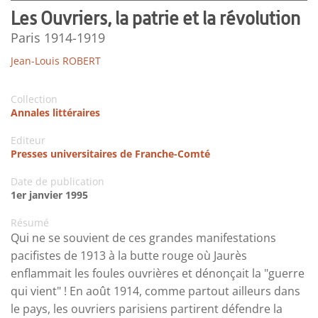
Les Ouvriers, la patrie et la révolution
Paris 1914-1919
Jean-Louis ROBERT
Collection
Annales littéraires
Editeur
Presses universitaires de Franche-Comté
Date de publication
1er janvier 1995
Résumé
Qui ne se souvient de ces grandes manifestations
pacifistes de 1913 à la butte rouge où Jaurès
enflammait les foules ouvrières et dénonçait la "guerre
qui vient" ! En août 1914, comme partout ailleurs dans
le pays, les ouvriers parisiens partirent défendre la