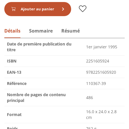
Ajouter au panier
Détails
Sommaire
Résumé
Date de première publication du
1er janvier 1995
titre
ISBN
2251605924
EAN-13
9782251605920
Référence
110367-39
Nombre de pages de contenu
486
principal
16.0 x 24.0 x 2.8
Format
cm
Poids
762 g