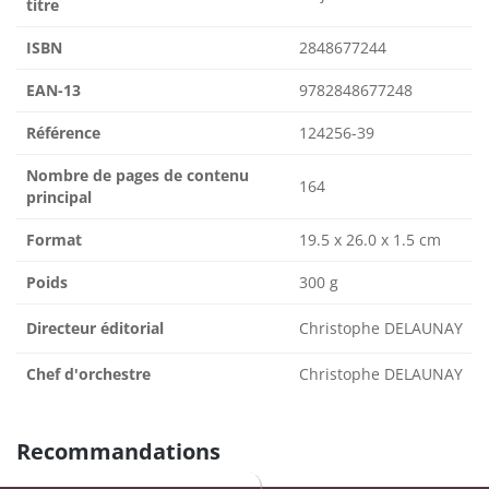
titre
ISBN
2848677244
EAN-13
9782848677248
Référence
124256-39
Nombre de pages de contenu
164
principal
Format
19.5 x 26.0 x 1.5 cm
Poids
300 g
Directeur éditorial
Christophe DELAUNAY
Chef d'orchestre
Christophe DELAUNAY
Recommandations