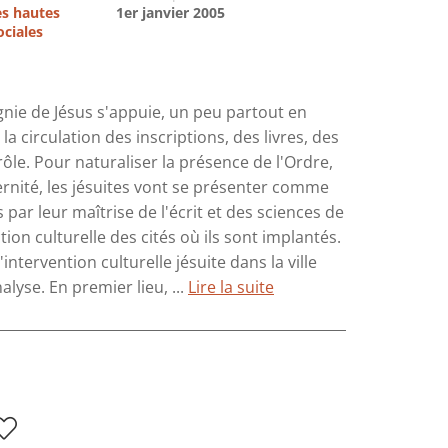
es hautes
1er janvier 2005
ociales
agnie de Jésus s'appuie, un peu partout en
a circulation des inscriptions, des livres, des
ôle. Pour naturaliser la présence de l'Ordre,
rnité, les jésuites vont se présenter comme
par leur maîtrise de l'écrit et des sciences de
ion culturelle des cités où ils sont implantés.
ntervention culturelle jésuite dans la ville
lyse. En premier lieu, ...
Lire la suite