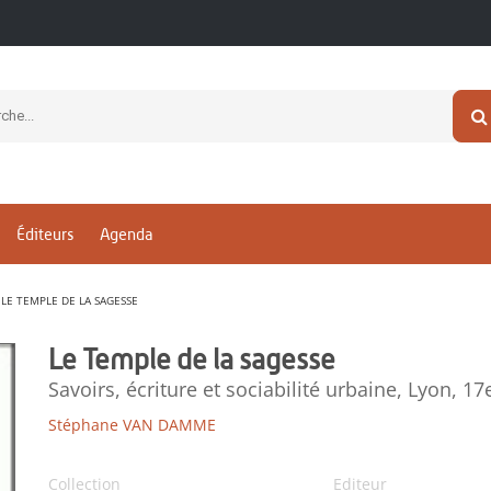
Éditeurs
Agenda
LE TEMPLE DE LA SAGESSE
Le Temple de la sagesse
Savoirs, écriture et sociabilité urbaine, Lyon, 17
Stéphane VAN DAMME
Collection
Editeur