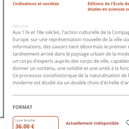
Civilisations et sociétés
Éditions de l'École d
études en sciences s
Résumé
Aux 17e et 18e siècles, l'action culturelle de la Comp
Europe, sur une représentation nouvelle de la ville où l
informations, des savoirs tient désormais le premier r
tardivement arrivé dans le paysage urbain de la mode
un corps d'experts auprès des corps de ville, capables 
donner un contenu, une solidité et une unité à la fonct
Ce processus sociohistorique de la naturalisation de l'i
moderne est étudié via un double choix d'échelle d'ana
FORMAT
Livre broché
Actuellement Indisponible
36.00 €