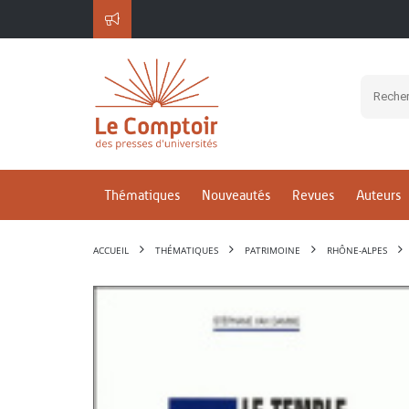
Thématiques
Nouveautés
Revues
Auteurs
ACCUEIL
THÉMATIQUES
PATRIMOINE
RHÔNE-ALPES