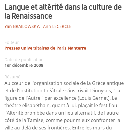
Langue et altérité dans la culture de
la Renaissance
Yan BRAILOWSKY,
Ann LECERCLE
Editeur
Presses universitaires de Paris Nanterre
Date de publication
1er décembre 2008
Résumé
Au cœur de l'organisation sociale de la Grèce antique
et de l'institution théâtrale s'inscrivait Dionysos, " la
figure de l'Autre " par excellence (Louis Gernet). Le
théâtre élisabéthain, quant à lui, plaçait le festif ou
l'Altérité prohibée dans un lieu alternatif, de l'autre
côté de la Tamise, comme pour mieux confronter la
ville au-delà de ses frontières. Entre les murs du