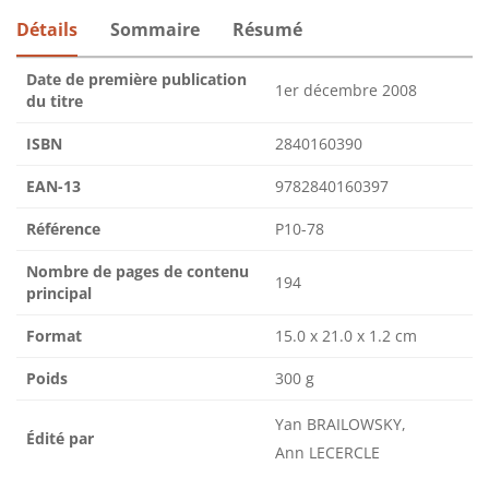
Détails
Sommaire
Résumé
Date de première publication
1er décembre 2008
du titre
ISBN
2840160390
EAN-13
9782840160397
Référence
P10-78
Nombre de pages de contenu
194
principal
Format
15.0 x 21.0 x 1.2 cm
Poids
300 g
Yan BRAILOWSKY,
Édité par
Ann LECERCLE