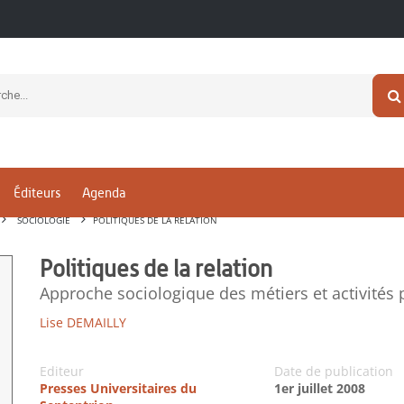
Éditeurs
Agenda
SOCIOLOGIE
POLITIQUES DE LA RELATION
Politiques de la relation
Approche sociologique des métiers et activités 
Lise DEMAILLY
Editeur
Date de publication
Presses Universitaires du
1er juillet 2008