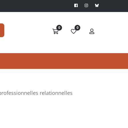
0
0
professionnelles relationnelles