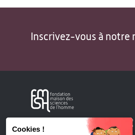
Inscrivez-vous à notre 
Créée en 1963, la Fondation Maison Sciences de l'Homme
soutient la recherche et la diffusion des connaissances en
sciences humaines et sociales.