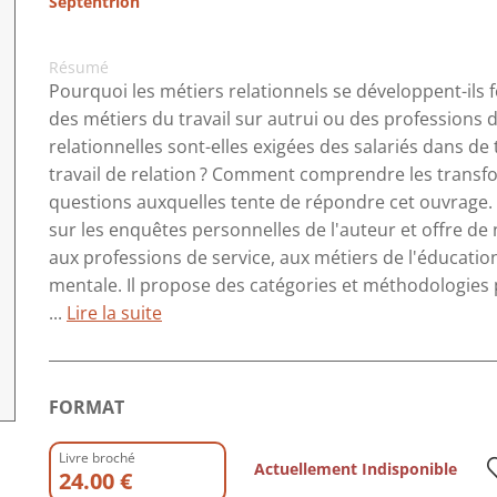
Septentrion
Résumé
Pourquoi les métiers relationnels se développent-ils f
des métiers du travail sur autrui ou des professions
relationnelles sont-elles exigées des salariés dans d
travail de relation ? Comment comprendre les transfor
questions auxquelles tente de répondre cet ouvrage. Il 
sur les enquêtes personnelles de l'auteur et offre
aux professions de service, aux métiers de l'éducation
mentale. Il propose des catégories et méthodologies 
...
Lire la suite
FORMAT
Livre broché
Actuellement Indisponible
24.00 €