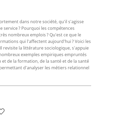
ortement dans notre société, qu'il s'agisse
 de service ? Pourquoi les compétences
e très nombreux emplois ? Qu'est ce que le
mations qui l'affectent aujourd'hui ? Voici les
revisite la littérature sociologique, s'appuie
 de nombreux exemples empiriques empruntés
 et de la formation, de la santé et de la santé
permettant d'analyser les métiers relationnel