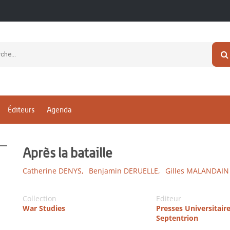
Éditeurs
Agenda
Après la bataille
Catherine DENYS,
Benjamin DERUELLE,
Gilles MALANDAIN
Collection
Editeur
War Studies
Presses Universitair
Septentrion