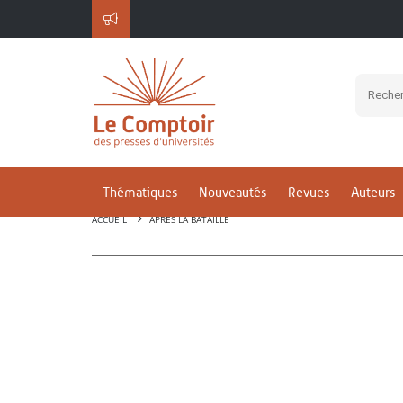
Thématiques
Nouveautés
Revues
Auteurs
ACCUEIL
APRÈS LA BATAILLE