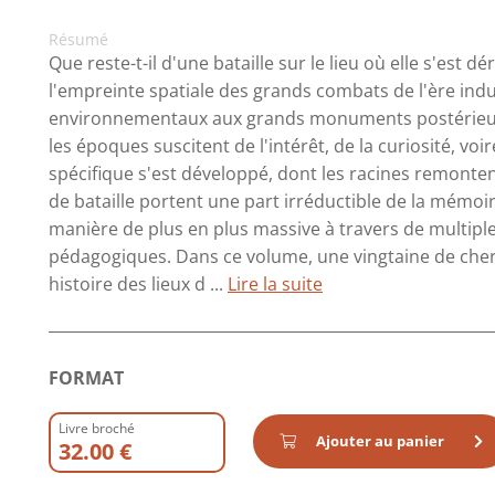
Résumé
Que reste-t-il d'une bataille sur le lieu où elle s'es
l'empreinte spatiale des grands combats de l'ère indus
environnementaux aux grands monuments postérieurs.
les époques suscitent de l'intérêt, de la curiosité, v
spécifique s'est développé, dont les racines remontent
de bataille portent une part irréductible de la mémoire
manière de plus en plus massive à travers de multiples
pédagogiques. Dans ce volume, une vingtaine de cher
histoire des lieux d ...
Lire la suite
FORMAT
Livre broché
Ajouter au panier
32.00 €