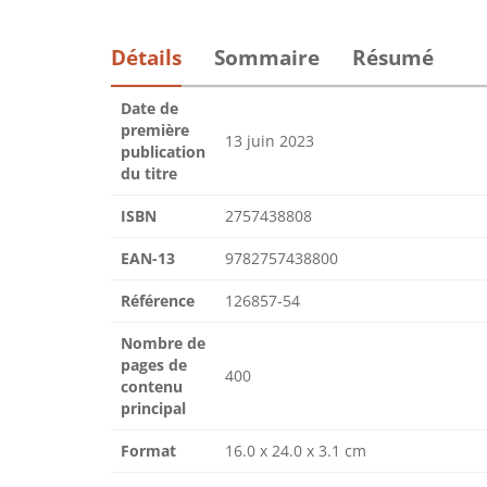
Détails
Sommaire
Résumé
Date de
première
13 juin 2023
publication
du titre
ISBN
2757438808
EAN-13
9782757438800
Référence
126857-54
Nombre de
pages de
400
contenu
principal
Format
16.0 x 24.0 x 3.1 cm