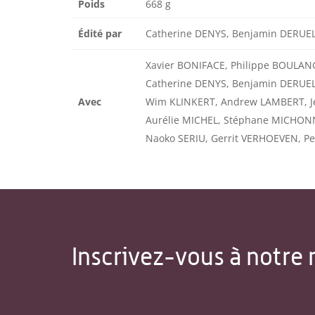
Poids
668 g
Édité par
Catherine DENYS, Benjamin DERUEL
Xavier BONIFACE, Philippe BOULAN
Catherine DENYS, Benjamin DERUEL
Avec
Wim KLINKERT, Andrew LAMBERT, Jé
Aurélie MICHEL, Stéphane MICHONN
Naoko SERIU, Gerrit VERHOEVEN, P
Inscrivez-vous à notre 