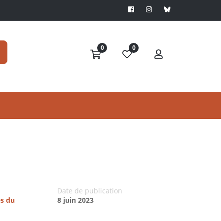
0
0
Date de publication
es du
8 juin 2023