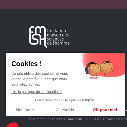
Créée en 1963, la Fondation Maison Sciences de l'Homme
soutient la recherche et la diffusion des connaissances en
sciences humaines et sociales.
Le comptoir des presses d'université - © 2023 Tous droits réservés