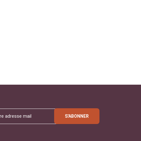
S'ABONNER