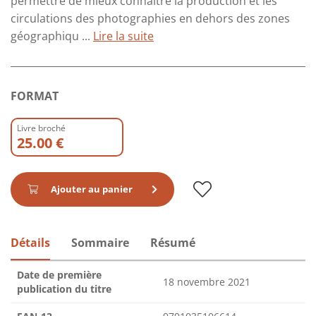
permettre de mieux connaître la production et les
circulations des photographies en dehors des zones
géographiqu ...
Lire la suite
FORMAT
Livre broché
25.00 €
Ajouter au panier
Détails
Sommaire
Résumé
Date de première
18 novembre 2021
publication du titre