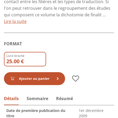
contact entre les filières et les types de traduction. Si
l'on peut retrouver dans le regroupement des études
qui composent ce volume la dichotomie de finalit ...
Lire la suite
FORMAT
Livre broché
25.00 €
Ajouter au panier
Détails
Sommaire
Résumé
Date de première publication du
1er décembre
titre
2009