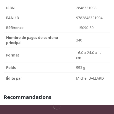
ISBN
2848321008
EAN-13
9782848321004
Référence
115090-50
Nombre de pages de contenu
340
principal
16.0 x 24.0 x 1.1
Format
cm
Poids
553 g
Édité par
Michel BALLARD
Recommandations