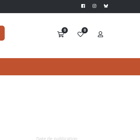
0
0
Date de publication