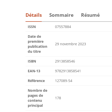
Détails
Sommaire
Résumé
ISSN
07557884
Date de
première
29 novembre 2023
publication
du titre
ISBN
2913858546
EAN-13
9782913858541
Référence
127089-54
Nombre de
pages de
178
contenu
principal