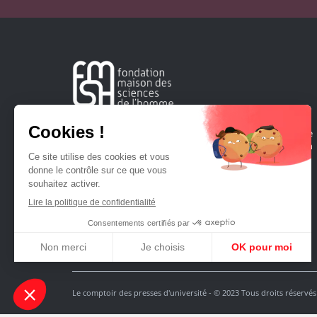
Créée en 1963, la Fondation Maison Sciences de l'Homme
soutient la recherche et la diffusion des connaissances en
sciences humaines et sociales.
Le comptoir des presses d'université - © 2023 Tous droits réservés