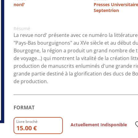
nord'
Presses Universitair
Septentrion
Résumé
La revue nord' présente avec ce numéro la littérature
"Pays-Bas bourguignons" au XVe siècle et au début du 
Bourgogne, la région a produit un grand nombre de te
de voyage…) qui montrent la vitalité de la création lit
production de manuscrits enluminés d'une grande ric
grande partie destiné à la glorification des ducs de 
de production.
FORMAT
Livre broché
Actuellement Indisponible
15.00 €