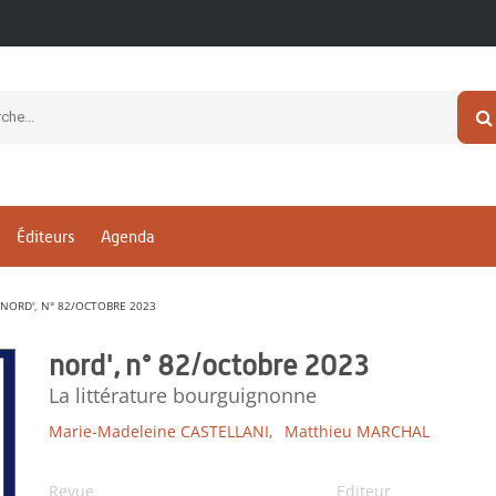
Éditeurs
Agenda
NORD', N° 82/OCTOBRE 2023
nord', n° 82/octobre 2023
La littérature bourguignonne
Marie-Madeleine CASTELLANI,
Matthieu MARCHAL
Revue
Editeur