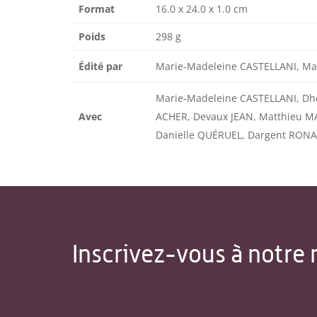
Format
16.0 x 24.0 x 1.0 cm
Poids
298 g
Édité par
Marie-Madeleine CASTELLANI, M
Marie-Madeleine CASTELLANI, Dh
Avec
ACHER, Devaux JEAN, Matthieu M
Danielle QUÉRUEL, Dargent RON
Inscrivez-vous à notre 