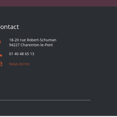
ontact
18-20 rue Robert-Schuman
94227 Charenton-le-Pont
01 40 48 65 13
Nous écrire