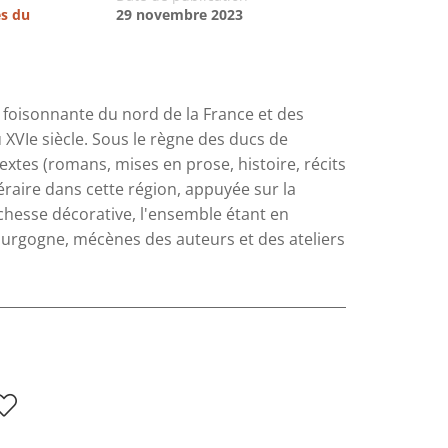
es du
29 novembre 2023
 foisonnante du nord de la France et des
XVIe siècle. Sous le règne des ducs de
xtes (romans, mises en prose, histoire, récits
téraire dans cette région, appuyée sur la
hesse décorative, l'ensemble étant en
Bourgogne, mécènes des auteurs et des ateliers