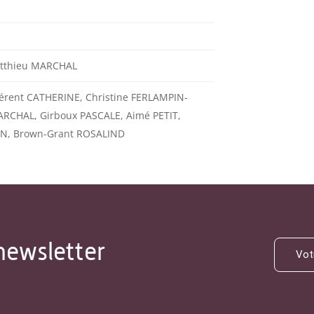
atthieu MARCHAL
érent CATHERINE, Christine FERLAMPIN-
ARCHAL, Girboux PASCALE, Aimé PETIT,
AN, Brown-Grant ROSALIND
newsletter