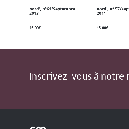
nord', n°61/Septembre
nord', n° 57/se
2013
2011
15.00€
15.00€
Inscrivez-vous à notre 