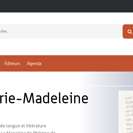
Éditeurs
Agenda
rie-Madeleine
e langue et littérature
e
La Manekine
de Philippe de