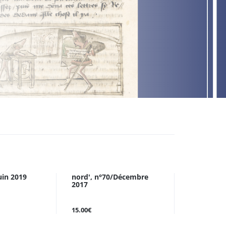
uin 2019
nord', n°70/Décembre
2017
15.00€