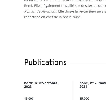
Remi. Elle a également travaillé sur des textes du
Roman de Florimont
. Elle dirige la revue
Bien dire 
rédactrice en chef de la revue
nord'
.
Publications
nord', n° 82/octobre
nord', n° 78/n
2023
2021
15.00€
15.00€