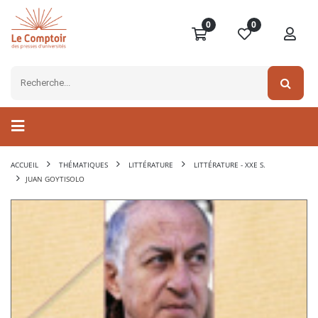
0
0
ACCUEIL
THÉMATIQUES
LITTÉRATURE
LITTÉRATURE - XXE S.
JUAN GOYTISOLO