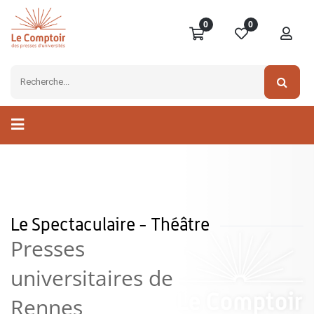
0
0
Le Spectaculaire - Théâtre
Presses
universitaires de
Rennes