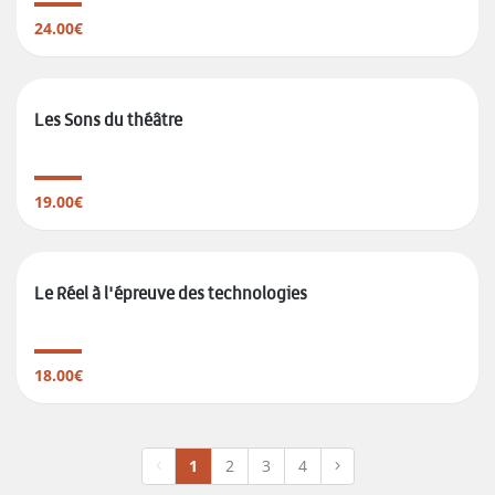
24.00€
Les Sons du théâtre
19.00€
Le Réel à l'épreuve des technologies
18.00€
1
2
3
4