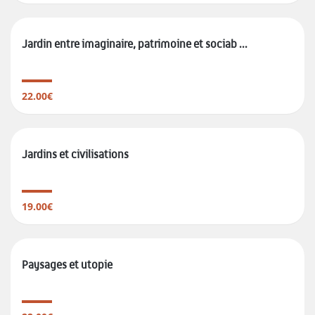
Jardin entre imaginaire, patrimoine et sociab ...
22.00€
Jardins et civilisations
19.00€
Paysages et utopie