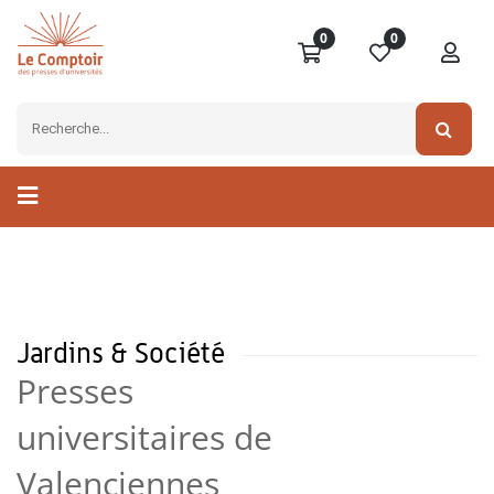
0
0
Jardins & Société
Presses
universitaires de
Valenciennes