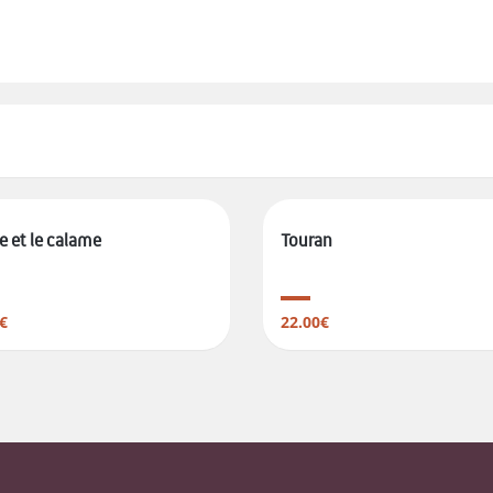
 et le calame
Touran
€
22.00€