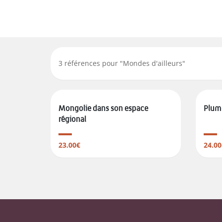
3
références pour "
Mondes d'ailleurs
"
Mongolie dans son espace
Plume
régional
23.00€
24.00