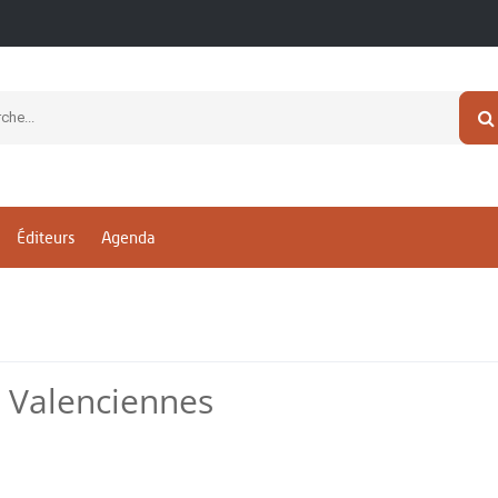
Éditeurs
Agenda
e Valenciennes