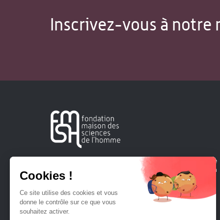
Inscrivez-vous à notre 
Créée en 1963, la Fondation Maison Sciences de l'Homme
soutient la recherche et la diffusion des connaissances en
sciences humaines et sociales.