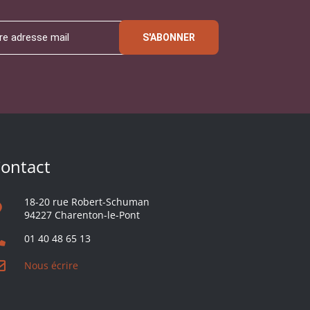
S'ABONNER
ontact
18-20 rue Robert-Schuman
94227 Charenton-le-Pont
01 40 48 65 13
Nous écrire