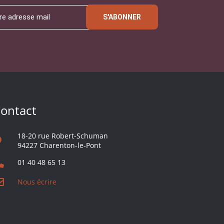
S'ABONNER
ontact
18-20 rue Robert-Schuman
94227 Charenton-le-Pont
01 40 48 65 13
Nous écrire