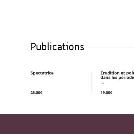
Publications
Spectatrice
Érudition et po
dans les périod
...
25.00€
19.00€