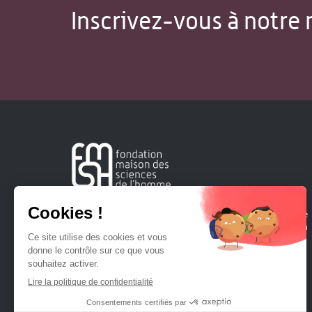
Inscrivez-vous à notre 
Créée en 1963, la Fondation Maison Sciences de l'Homme
soutient la recherche et la diffusion des connaissances en
sciences humaines et sociales.