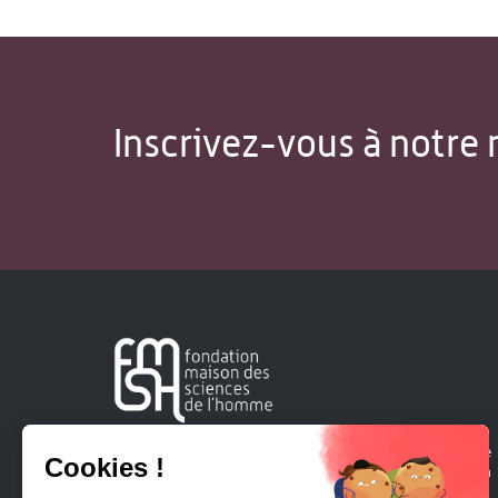
Inscrivez-vous à notre 
Créée en 1963, la Fondation Maison Sciences de l'Homme
soutient la recherche et la diffusion des connaissances en
sciences humaines et sociales.