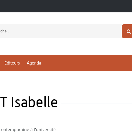
Éditeurs
Agenda
 Isabelle
contemporaine à l'université