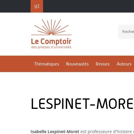
Thématiques
Nouveautés
Revues
Auteurs
LESPINET-MORET
Isabelle Lespinet-Moret
est professeure d'histoire 