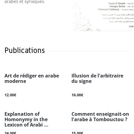
arabes et syriaques.
Publications
Art de rédiger en arabe
Illusion de l'arbitraire
moderne
du signe
12.00€
16.00€
Explanation of
Comment enseignait-on
Homonymy in the
l'arabe à Tombouctou ?
Lexicon of Arabi ...
24.00€
15.00€