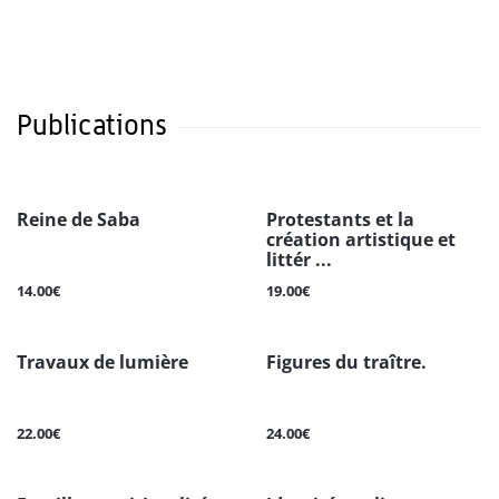
Publications
Reine de Saba
Protestants et la
création artistique et
littér ...
14.00€
19.00€
Travaux de lumière
Figures du traître.
22.00€
24.00€