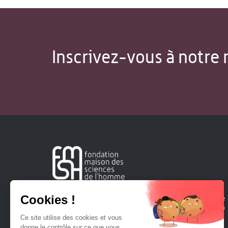
Inscrivez-vous à notre 
Créée en 1963, la Fondation Maison Sciences de l'Homme
soutient la recherche et la diffusion des connaissances en
sciences humaines et sociales.