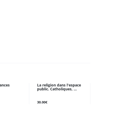
ances
La religion dans l'espace
public. Catholiques, ...
30.00€