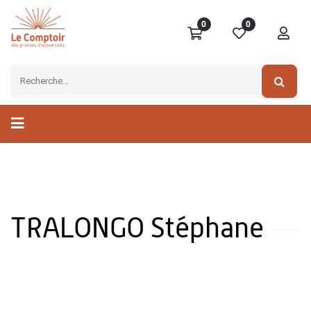
0
0
TRALONGO Stéphane