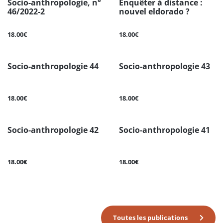
Socio-anthropologie, n°
Enquêter à distance :
46/2022-2
nouvel eldorado ?
18.00€
18.00€
Socio-anthropologie 44
Socio-anthropologie 43
18.00€
18.00€
Socio-anthropologie 42
Socio-anthropologie 41
18.00€
18.00€
Toutes les publications