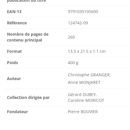
publication du titre
EAN-13
9791035105600
Référence
124742-09
Nombre de pages de
260
contenu principal
Format
13.5 x 21.5 x 1.1 cm
Poids
400 g
Christophe GRANGER,
Auteur
Anne MONJARET
Gérard DUBEY,
Collection dirigée par
Caroline MORICOT
Fondateur
Pierre BOUVIER