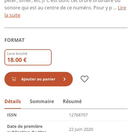
péter, siffler, etc.)? C'est donc cet ordre ordinaire du
sonore qui est au centre de ce numéro. Pour y p ...
Lire
la suite
FORMAT
Livre broché
18.00 €
Ajouter au panier
Détails
Sommaire
Résumé
ISSN
12768707
Date de première
22 juin 2020