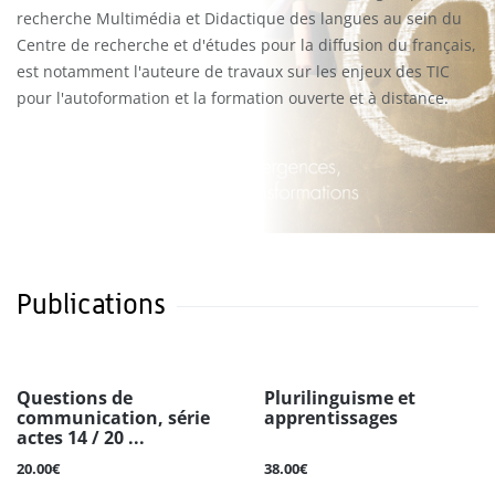
recherche Multimédia et Didactique des langues au sein du
Centre de recherche et d'études pour la diffusion du français,
est notamment l'auteure de travaux sur les enjeux des TIC
pour l'autoformation et la formation ouverte et à distance.
Publications
Questions de
Plurilinguisme et
communication, série
apprentissages
actes 14 / 20 ...
20.00€
38.00€