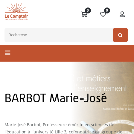
0
0
BARBOT Marie-José
Marie-José Barbot, Professeure émérite en sciences de
l'éducation à l'université Lille 3, cofondatrice du groupe de