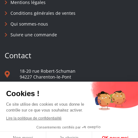
Mentions légales
Conditions générales de ventes
Qui sommes-nous
Suivre une commande
Contact
18-20 rue Robert-Schuman
94227 Charenton-le-Pont
01 40 48 65 13
Nous écrire
Le comptoir des presses d'université - © 2023 Tous droits réservés