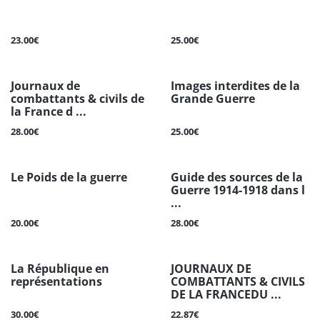
23.00€
25.00€
Journaux de
Images interdites de la
combattants & civils de
Grande Guerre
la France d ...
28.00€
25.00€
Le Poids de la guerre
Guide des sources de la
Guerre 1914-1918 dans l
...
20.00€
28.00€
La République en
JOURNAUX DE
représentations
COMBATTANTS & CIVILS
DE LA FRANCEDU ...
30.00€
22.87€