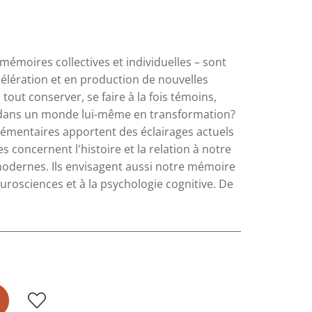
émoires collectives et individuelles – sont
lération et en production de nouvelles
out conserver, se faire à la fois témoins,
e dans un monde lui-même en transformation?
plémentaires apportent des éclairages actuels
 concernent l'histoire et la relation à notre
modernes. Ils envisagent aussi notre mémoire
rosciences et à la psychologie cognitive. De