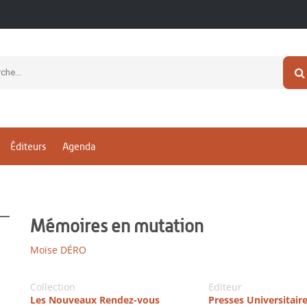
Éditeurs
Agenda
Mémoires en mutation
Moïse DÉRO
Collection
Editeur
Les Nouveaux Rendez-vous
Presses Universitair