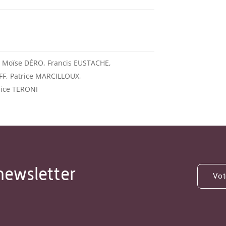
, Moïse DÉRO, Francis EUSTACHE,
F, Patrice MARCILLOUX,
ice TERONI
newsletter