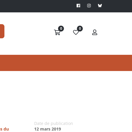
0
0
Date de publication
es du
12 mars 2019