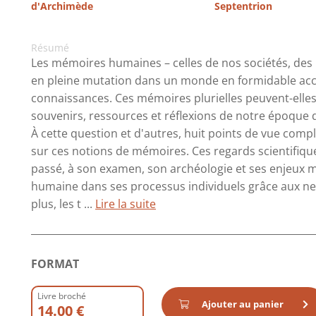
d'Archimède
Septentrion
Résumé
Les mémoires humaines – celles de nos sociétés, des m
en pleine mutation dans un monde en formidable accé
connaissances. Ces mémoires plurielles peuvent-elles t
souvenirs, ressources et réflexions de notre époqu
À cette question et d'autres, huit points de vue com
sur ces notions de mémoires. Ces regards scientifiques
passé, à son examen, son archéologie et ses enjeux 
humaine dans ses processus individuels grâce aux neu
plus, les t ...
Lire la suite
FORMAT
Livre broché
Ajouter au panier
14.00 €